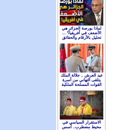
لماذا بورصة الجزائر هي
الأضعف في أفريقيا؟ …
تحليل بالأرقام والحقائق
عيد العرش .. جلالة الملك
يتلقى التهاني من أسرة
القوات المسلحة الملكية
الاستقرار السياسي في
محيط مضطرب.. أسس