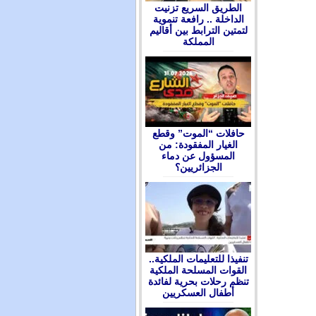
الطريق السريع تزنيت
الداخلة .. رافعة تنموية
لتمتين الترابط بين أقاليم
المملكة
حافلات “الموت” وقطع
الغيار المفقودة: من
المسؤول عن دماء
الجزائريين؟
تنفيذا للتعليمات الملكية..
القوات المسلحة الملكية
تنظم رحلات بحرية لفائدة
أطفال العسكريين