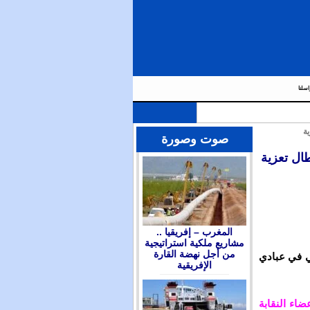
اسلنا
ة
صوت وصورة
ال تعزية
المغرب – إفريقيا ..
مشاريع ملكية استراتيجية
من أجل نهضة القارة
ي في عبادي
الإفريقية
ضاء النقابة