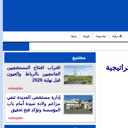
ما
راسلنا
جتمع
اقتراب افتتاح المستشفيين
الجامعيين بالرباط والعيون
قبل نهاية 2026
orientplus
إدارة مستشفى الجديدة تنفي
مزاعم ولادة سيدة أمام باب
المؤسسة وتؤكد فتح تحقيق
orientplus