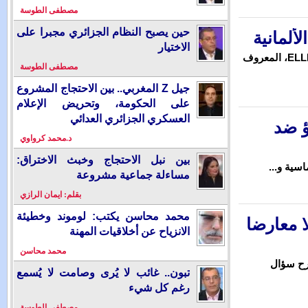
مصطفى الطوسة
حين يصبح النظام الجزائري مجبرا على
الاختيار
مصطفى الطوسة
جيل Z المغربي.. بين الاحتجاج المشروع
على الحكومة، وتحريض الإعلام
العسكري الجزائري العدائي
د.محمد كرواوي
بين نبل الاحتجاج وخبث الاختراق:
مساءلة جماعية مشروعة
بقلم: ايمان الرازي
محمد محاسن يكتب: لوموند وخطيئة
الانزياح عن أخلاقيات المهنة
محمد محاسن
تبون.. غائب لا يُرى وصامت لا يُسمع
رغم كل شيء
مصطفى الطوسة