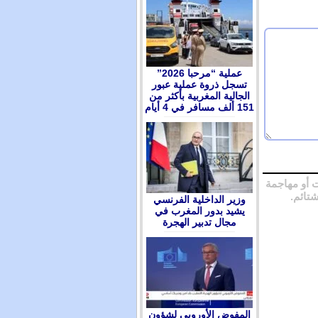
عملية “مرحبا 2026”
تسجل ذروة عملية عبور
الجالية المغربية بأكثر من
151 ألف مسافر في 4 أيام
 أو مهاجمة
شتائم.
وزير الداخلية الفرنسي
يشيد بدور المغرب في
مجال تدبير الهجرة
المفوض الأوروبي لشؤون