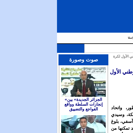
اسلنا
 الأول لكرة
صوت وصورة
طني الأول
«الجزائر الجديدة» بين
إنجازات السلطة وواقع
ر، واتحاد
الفواجع والتضييق
بكة، وسيدي
 آسفي، بلوغ
 تمكنها من