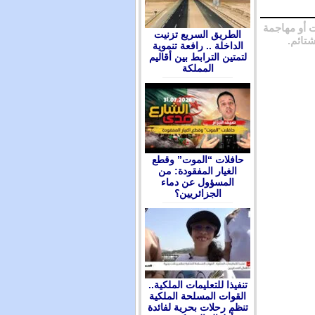
 أو مهاجمة
الطريق السريع تزنيت
شتائم.
الداخلة .. رافعة تنموية
لتمتين الترابط بين أقاليم
المملكة
حافلات “الموت” وقطع
الغيار المفقودة: من
المسؤول عن دماء
الجزائريين؟
تنفيذا للتعليمات الملكية..
القوات المسلحة الملكية
تنظم رحلات بحرية لفائدة