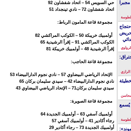
حي السويس 54 – اتحاد شفشاون 92
مجبرا
اتحاد شفشاون 72 – نادي تينجداد 51
لطوسة
مجموعة قاعة المامون الرباط:
احتجاج
حريض
أولمبيك خريبكة 50 – الكوكب المراكشي 82
دائي
الكوكب المراكشي 91 – إقرأ الرشيدية 65
كرواوي
إقرأ الرشيدية 48 – أولمبيك خريبكة 81
تراق:
مجموعة قاعة الحاجب:
 الرازي
الإتحاد الرياضي البيضاوي 57 – نادي نجوم الدارالبيضاء 53
خطيئة
نادي نجوم الدارالبيضاء 42 – سيدي سليمان بركان 65
سيدي سليمان بركان71 – الإتحاد الرياضي البيضاوي 43
محاسن
مجموعة قاعة الصويرة:
يُسمع
أولمبيك آسفي 63 – أولمبيك الجديدة 64
لطوسة
رجاء أكادير 41 – أولمبيك آسفي 57
أولمبيك الجديدة 73 – رجاء أكادير 29
ند»: