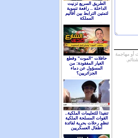
الطريق السريع تزنيت
الداخلة .. رافعة تنموية
لتمتين الترابط بين أقاليم
المملكة
 أو مهاجمة
حافلات “الموت” وقطع
شتائم.
الغيار المفقودة: من
المسؤول عن دماء
الجزائريين؟
تنفيذا للتعليمات الملكية..
القوات المسلحة الملكية
تنظم رحلات بحرية لفائدة
أطفال العسكريين