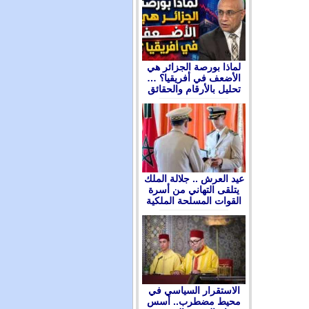
لماذا بورصة الجزائر هي
الأضعف في أفريقيا؟ …
تحليل بالأرقام والحقائق
عيد العرش .. جلالة الملك
يتلقى التهاني من أسرة
القوات المسلحة الملكية
الاستقرار السياسي في
محيط مضطرب.. أسس