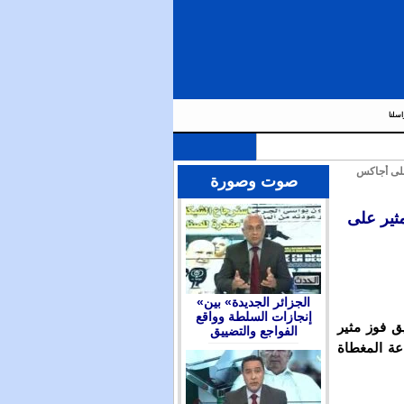
اسلنا
على أجاكس
صوت وصورة
ثير على
«الجزائر الجديدة» بين
إنجازات السلطة وواقع
ق فوز مثير
الفواجع والتضييق
يطرة يوم السبت 5 مارس 2016 بالقاعة المغطاة