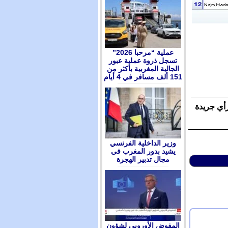
عملية “مرحبا 2026”
تسجل ذروة عملية عبور
الجالية المغربية بأكثر من
151 ألف مسافر في 4 أيام
رأي جريدة
وزير الداخلية الفرنسي
يشيد بدور المغرب في
مجال تدبير الهجرة
المفوض الأوروبي لشؤون