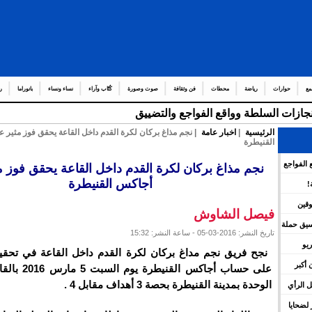
مع
حوارات
رياضة
محطات
فن وثقافة
صوت وصورة
كُتّاب وآراء
نساء ونساء
بانوراما
ر
إنجازات السلطة وواقع الفواجع والتضييق
الرئيسية
|
اخبار عامة
| نجم مذاغ بركان لكرة القدم داخل القاعة يحقق فوز مثير 
القنيطرة
 الفواجع
نجم مذاغ بركان لكرة القدم داخل القاعة يحقق فوز م
أجاكس القنيطرة
!
وقين
فيصل الشاوش
نسيق حملة
تاريخ النشر: 2016-03-05 - ساعة النشر: 15:32
يو
نجح فريق نجم مداغ بركان لكرة القدم داخل القاعة في تحقي
 أكبر
على حساب أجاكس القن
الوحدة بمدينة القنيطرة بحصة 3 أهداف مقابل 4 .
 الرأي
لضحايا