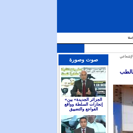
اسلنا
طب الإشعاعي
صوت وصورة
ة بالطب
«الجزائر الجديدة» بين
إنجازات السلطة وواقع
الفواجع والتضييق