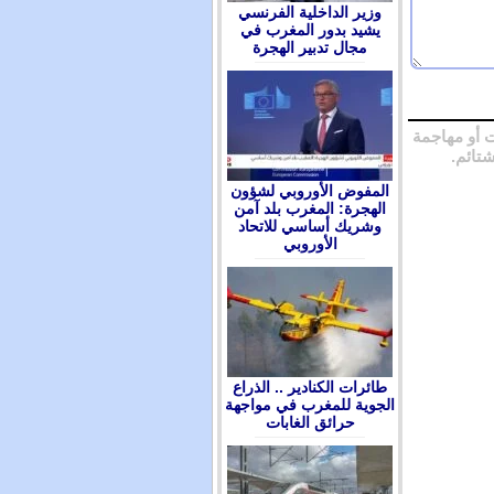
وزير الداخلية الفرنسي
يشيد بدور المغرب في
مجال تدبير الهجرة
 أو مهاجمة
شتائم.
المفوض الأوروبي لشؤون
الهجرة: المغرب بلد آمن
وشريك أساسي للاتحاد
الأوروبي
طائرات الكنادير .. الذراع
الجوية للمغرب في مواجهة
حرائق الغابات