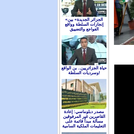
«الجزائر الجديدة» بين
إنجازات السلطة وواقع
الفواجع والتضييق
حياة الجزائريين.. بن الواقع
وسرديات السلطة!
مصدر دبلوماسي: إعادة
القاصرين غير المرفوقين
مسألة مبدأ قائمة على
التعليمات الملكية السامية