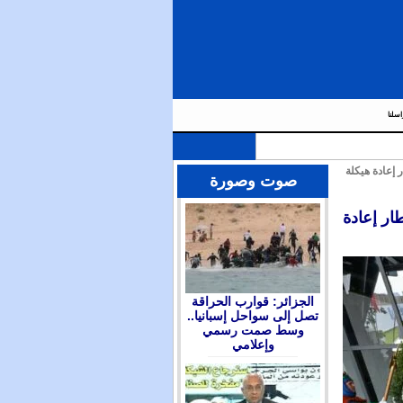
اسلنا
 إعادة هيكلة
صوت وصورة
ار إعادة
الجزائر: قوارب الحراقة
تصل إلى سواحل إسبانيا..
وسط صمت رسمي
وإعلامي