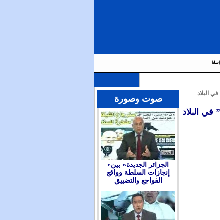
اسلنا
ي البلاد
صوت وصورة
في البلاد
«الجزائر الجديدة» بين
إنجازات السلطة وواقع
الفواجع والتضييق