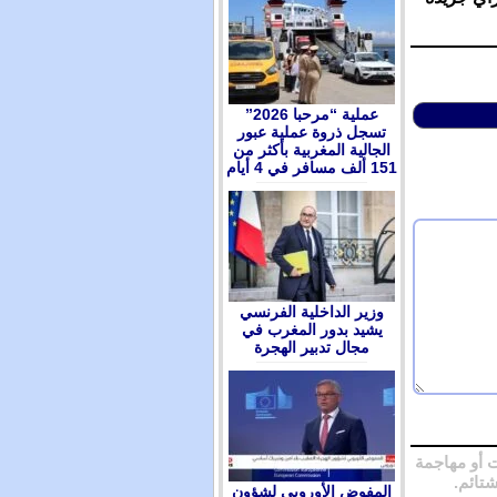
عملية “مرحبا 2026”
تسجل ذروة عملية عبور
الجالية المغربية بأكثر من
151 ألف مسافر في 4 أيام
وزير الداخلية الفرنسي
يشيد بدور المغرب في
مجال تدبير الهجرة
 أو مهاجمة
شتائم.
المفوض الأوروبي لشؤون