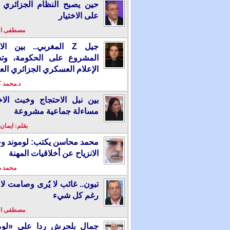
حين يصبح النظام الجزائري 
على الاختيار
مصطفى ا
جيل Z المغربي.. بين ال
المشروع على الحكومة، وت
الإعلام العسكري الجزائري الع
د.محمد 
بين نبل الاحتجاج وخبث الاخ
مساءلة جماعية مشروعة
بقلم: ايمان
محمد محاسن يكتب: لوموند و
الانزياح عن أخلاقيات المهنة
محمد 
تبون.. غائب لا يُرى وصامت لا 
رغم كل شيء
مصطفى ا
جمال بلحرش ردا على «لومو