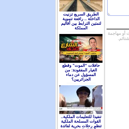
الطريق السريع تزنيت
الداخلة .. رافعة تنموية
لتمتين الترابط بين أقاليم
المملكة
 أو مهاجمة
شتائم.
حافلات “الموت” وقطع
الغيار المفقودة: من
المسؤول عن دماء
الجزائريين؟
تنفيذا للتعليمات الملكية..
القوات المسلحة الملكية
تنظم رحلات بحرية لفائدة