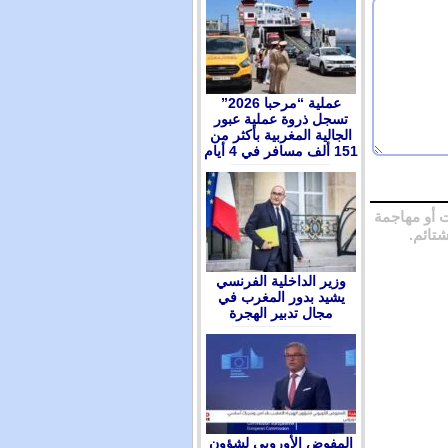
عملية “مرحبا 2026”
تسجل ذروة عملية عبور
الجالية المغربية بأكثر من
151 ألف مسافر في 4 أيام
 أو مهاجمة
شتائم.
وزير الداخلية الفرنسي
يشيد بدور المغرب في
مجال تدبير الهجرة
المفوض الأوروبي لشؤون