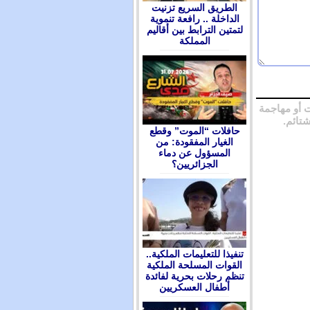
الطريق السريع تزنيت
الداخلة .. رافعة تنموية
لتمتين الترابط بين أقاليم
المملكة
 أو مهاجمة
شتائم.
حافلات “الموت” وقطع
الغيار المفقودة: من
المسؤول عن دماء
الجزائريين؟
تنفيذا للتعليمات الملكية..
القوات المسلحة الملكية
تنظم رحلات بحرية لفائدة
أطفال العسكريين