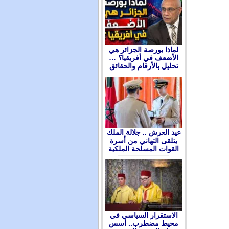
لماذا بورصة الجزائر هي
الأضعف في أفريقيا؟ …
تحليل بالأرقام والحقائق
عيد العرش .. جلالة الملك
يتلقى التهاني من أسرة
القوات المسلحة الملكية
الاستقرار السياسي في
محيط مضطرب.. أسس