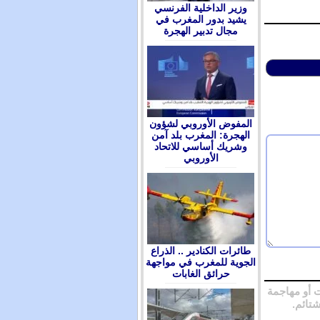
وزير الداخلية الفرنسي
يشيد بدور المغرب في
مجال تدبير الهجرة
المفوض الأوروبي لشؤون
الهجرة: المغرب بلد آمن
وشريك أساسي للاتحاد
الأوروبي
طائرات الكنادير .. الذراع
الجوية للمغرب في مواجهة
حرائق الغابات
 أو مهاجمة
شتائم.