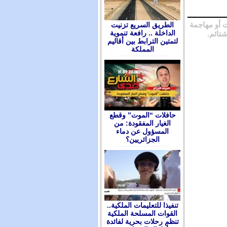
 أو مهاجمة
الطريق السريع تزنيت
الداخلة .. رافعة تنموية
شتائم.
لتمتين الترابط بين أقاليم
المملكة
حافلات “الموت” وقطع
الغيار المفقودة: من
المسؤول عن دماء
الجزائريين؟
تنفيذا للتعليمات الملكية..
القوات المسلحة الملكية
تنظم رحلات بحرية لفائدة