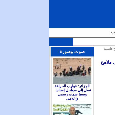
اسلنا
ح عاصمة
صوت وصورة
 ملامح
الجزائر: قوارب الحراقة
تصل إلى سواحل إسبانيا..
وسط صمت رسمي
وإعلامي