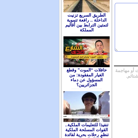
الطريق السريع تزنيت
الداخلة .. رافعة تنموية
لتمتين الترابط بين أقاليم
المملكة
حافلات “الموت” وقطع
 أو مهاجمة
الغيار المفقودة: من
شتائم.
المسؤول عن دماء
الجزائريين؟
تنفيذا للتعليمات الملكية..
القوات المسلحة الملكية
تنظم رحلات بحرية لفائدة