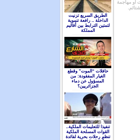
 أو مهاجمة
شتائم.
الطريق السريع تزنيت
الداخلة .. رافعة تنموية
لتمتين الترابط بين أقاليم
المملكة
حافلات “الموت” وقطع
الغيار المفقودة: من
المسؤول عن دماء
الجزائريين؟
تنفيذا للتعليمات الملكية..
القوات المسلحة الملكية
تنظم رحلات بحرية لفائدة