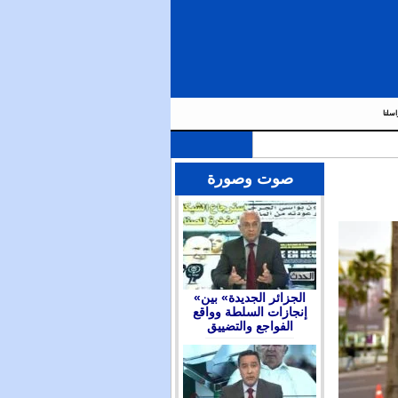
اسلنا
صوت وصورة
«الجزائر الجديدة» بين
إنجازات السلطة وواقع
الفواجع والتضييق