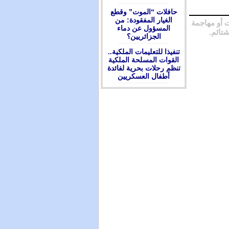
حافلات “الموت” وقطع
الغيار المفقودة: من
 أو مهاجمة
المسؤول عن دماء
شتائم.
الجزائريين؟
تنفيذا للتعليمات الملكية..
القوات المسلحة الملكية
تنظم رحلات بحرية لفائدة
أطفال العسكريين