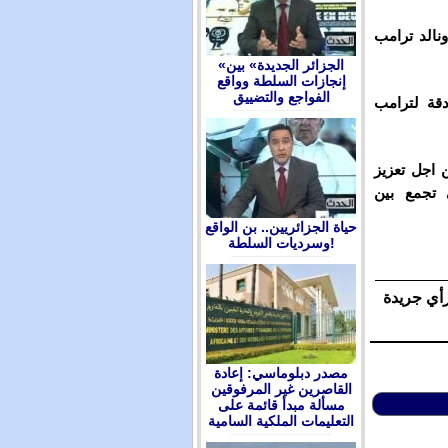
نالد ترامب
«الجزائر الجديدة» بين
إنجازات السلطة وواقع
الفواجع والتضييق
دقة لترامب
 اجل تعزيز
ي تجمع بين
حياة الجزائريين.. بن الواقع
وسرديات السلطة!
رأي جريدة
مصدر دبلوماسي: إعادة
القاصرين غير المرفوقين
مسألة مبدأ قائمة على
التعليمات الملكية السامية