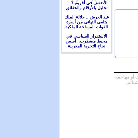
الأضعف في أفريقيا؟ …
تحليل بالأرقام والحقائق
عيد العرش .. جلالة الملك
يتلقى التهاني من أسرة
القوات المسلحة الملكية
الاستقرار السياسي في
محيط مضطرب.. أسس
نجاح التجربة المغربية
 أو مهاجمة
شتائم.