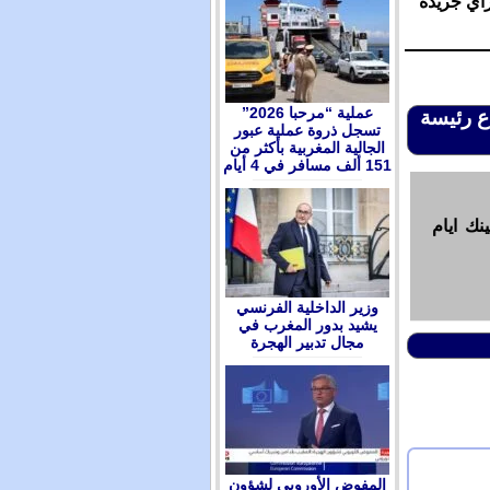
رأي جريدة
عملية “مرحبا 2026”
ع رئيسة
تسجل ذروة عملية عبور
الجالية المغربية بأكثر من
151 ألف مسافر في 4 أيام
نك ايام
وزير الداخلية الفرنسي
يشيد بدور المغرب في
مجال تدبير الهجرة
المفوض الأوروبي لشؤون