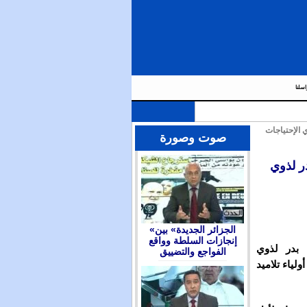
اسلنا
 الإحتياجات
صوت وصورة
در لذوي
«الجزائر الجديدة» بين
إنجازات السلطة وواقع
 بدر لذوي
الفواجع والتضييق
لياء تلاميد