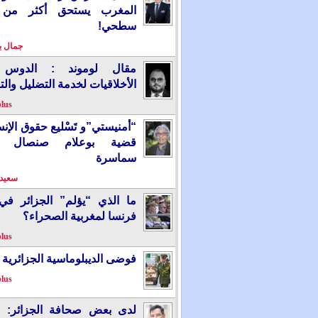
المغرب يستحق أكثر من
سطحي!
جمال 
مقال لوموند : الدوس 
الأخلاقيات لخدمة التضليل والت
plus
“أمنيستي”و تَسْليع حقوق الإ
قضية بوعلام صنصال ت
سماسرة
سعيد 
ما الذي “يؤلم” الجزائر ف
فرنسا لمغربية الصحراء؟
plus
فوضى الديبلوماسية الجزائرية
plus
لدى بعض صحافة الجزائر: “