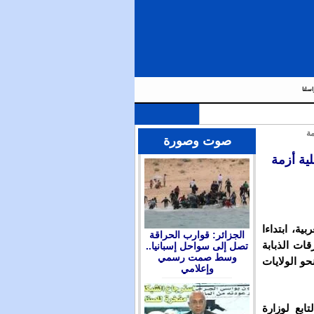
اسلنا
مة
صوت وصورة
ية أزمة
ة، ابتداءا
الجزائر: قوارب الحراقة
يرقات الذبابة
تصل إلى سواحل إسبانيا..
وسط صمت رسمي
و الولايات
وإعلامي
ابع لوزارة