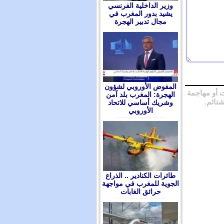
وزير الداخلية الفرنسي
يشيد بدور المغرب في
مجال تدبير الهجرة
المفوض الأوروبي لشؤون
 أو مهاجمة
الهجرة: المغرب بلد آمن
شتائم.
وشريك أساسي للاتحاد
الأوروبي
طائرات الكنادير .. الذراع
الجوية للمغرب في مواجهة
حرائق الغابات