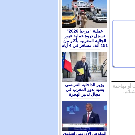
عملية “مرحبا 2026”
تسجل ذروة عملية عبور
الجالية المغربية بأكثر من
151 ألف مسافر في 4 أيام
وزير الداخلية الفرنسي
 أو مهاجمة
يشيد بدور المغرب في
شتائم.
مجال تدبير الهجرة
المفوض الأوروبي لشؤون