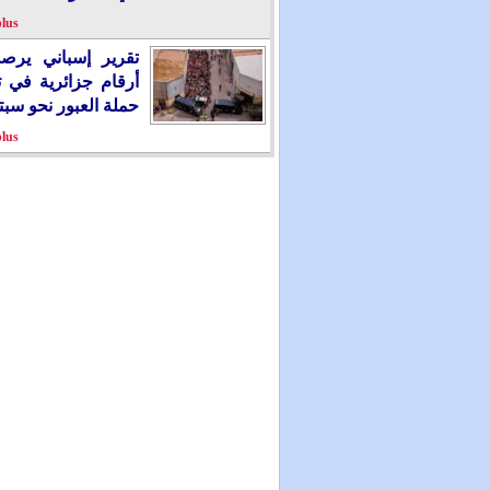
plus
تقرير إسباني يرص
أرقام جزائرية في 
حملة العبور نحو سبت
plus