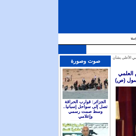
اسلنا
مي الأعلى بشأن
صوت وصورة
 العلمي
الجزائر: قوارب الحراقة
تصل إلى سواحل إسبانيا..
وسط صمت رسمي
وإعلامي