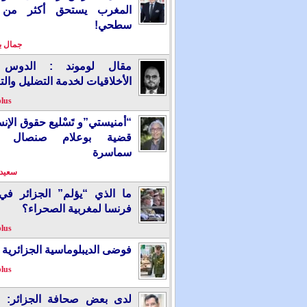
المغرب يستحق أكثر من
سطحي!
جمال 
مقال لوموند : الدوس 
الأخلاقيات لخدمة التضليل والت
plus
“أمنيستي”و تَسْليع حقوق الإ
قضية بوعلام صنصال ت
سماسرة
سعيد 
ما الذي “يؤلم” الجزائر ف
فرنسا لمغربية الصحراء؟
plus
فوضى الديبلوماسية الجزائرية
plus
لدى بعض صحافة الجزائر: “