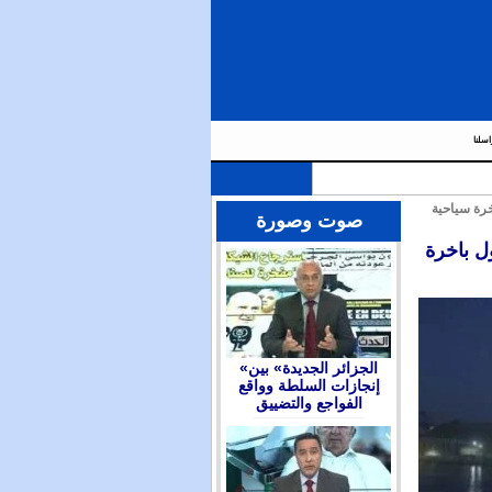
اسلنا
خرة سياحية
صوت وصورة
ل باخرة
«الجزائر الجديدة» بين
إنجازات السلطة وواقع
الفواجع والتضييق