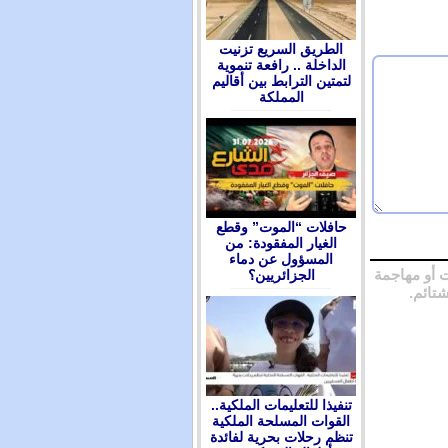
الطريق السريع تزنيت
الداخلة .. رافعة تنموية
لتمتين الترابط بين أقاليم
المملكة
حافلات “الموت” وقطع
الغيار المفقودة: من
المسؤول عن دماء
 أو مهاجمة
الجزائريين؟
شتائم.
تنفيذا للتعليمات الملكية..
القوات المسلحة الملكية
تنظم رحلات بحرية لفائدة