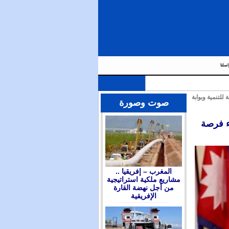
اسلنا
لتنمية وبوابة
صوت وصورة
ء فرصة
المغرب – إفريقيا ..
مشاريع ملكية استراتيجية
من أجل نهضة القارة
الإفريقية