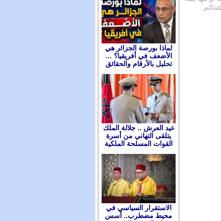
شتائم.
لماذا بورصة الجزائر هي
الأضعف في أفريقيا؟ …
تحليل بالأرقام والحقائق
عيد العرش .. جلالة الملك
يتلقى التهاني من أسرة
القوات المسلحة الملكية
الاستقرار السياسي في
محيط مضطرب.. أسس