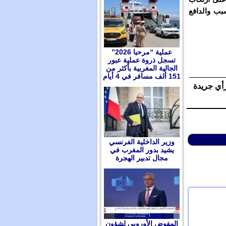
بب والدافع
عملية “مرحبا 2026”
تسجل ذروة عملية عبور
الجالية المغربية بأكثر من
151 ألف مسافر في 4 أيام
رأي جريدة
وزير الداخلية الفرنسي
يشيد بدور المغرب في
مجال تدبير الهجرة
المفوض الأوروبي لشؤون