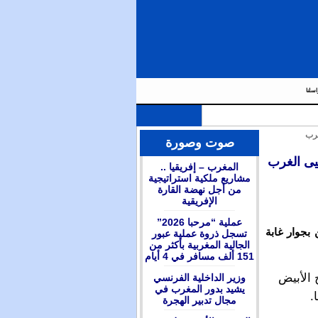
اسلنا
غرب
صوت وصورة
يى الغرب
المغرب – إفريقيا ..
مشاريع ملكية استراتيجية
من أجل نهضة القارة
الإفريقية
عملية “مرحبا 2026”
بجوار غابة
تسجل ذروة عملية عبور
الجالية المغربية بأكثر من
151 ألف مسافر في 4 أيام
 الأبيض
وزير الداخلية الفرنسي
يشيد بدور المغرب في
.
مجال تدبير الهجرة